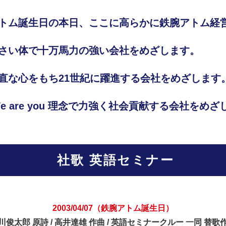
トム誕生日の本日、ここに高らかに鉄腕アトム経
さい体で十万馬力の強い会社をめざします。
直な心をもち21世紀に躍進する会社をめざします
 are you 理念で力強く社会貢献する会社をめざ
社歌 英語セミナー
2003/04/07（鉄腕アトム誕生日）
川俊太郎 原詩 / 高井達雄 作曲 / 英語セミナークルー 一同 替歌