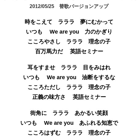
2012/05/25 替歌バージョンアップ
時をこえて ラララ 夢にむかって
いつも We are you 力のかぎり
こころやさし ラララ 理念の子
百万馬力だ 英語セミナー
耳をすませ ラララ 目をみはれ
いつも We are you 油断をするな
こころただし ラララ 理念の子
正義の味方さ 英語セミナー
街角に ラララ あかるい笑顔
いつも We are you あふれる知恵で
こころはずむ ラララ 理念の子