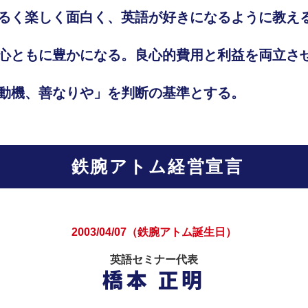
るく楽しく面白く、英語が好きになるように教え
心ともに豊かになる。良心的費用と利益を両立さ
動機、善なりや」を判断の基準とする。
鉄腕アトム経営宣言
2003/04/07（鉄腕アトム誕生日）
英語セミナー代表
橋本 正明