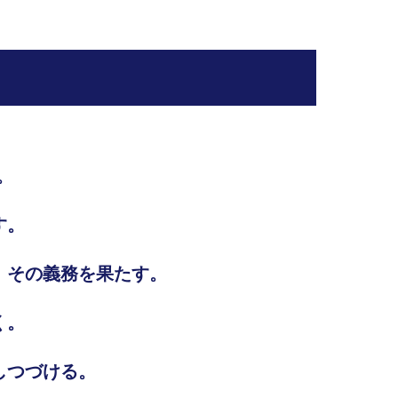
。
す。
、その義務を果たす。
く。
しつづける。