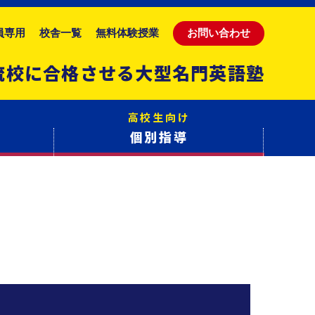
員専用
校舎一覧
無料体験授業
お問い合わせ
流校に合格させる大型名門英語塾
高校生向け
個別指導