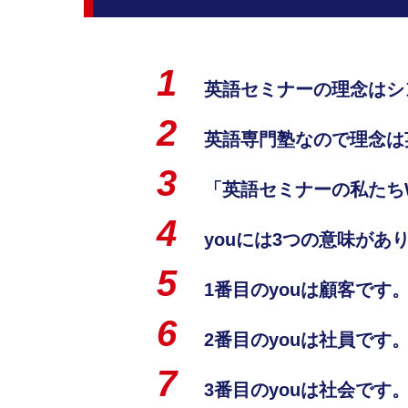
英語セミナーの理念はシ
英語専門塾なので理念は英語
「英語セミナーの私たち
youには3つの意味が
1番目のyouは顧客で
2番目のyouは社員で
3番目のyouは社会で