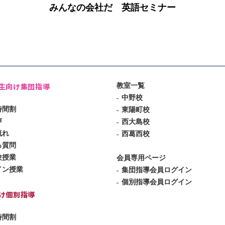
みんなの会社だ 英語セミナー
生向け集団指導
教室一覧
中野校
時間割
東陽町校
声
西大島校
流れ
西葛西校
る質問
験授業
会員専用ページ
イン授業
集団指導会員ログイン
個別指導会員ログイン
け個別指導
時間割