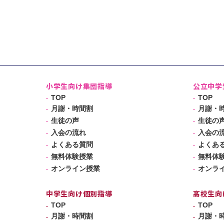
小学生向け集団指導
公立中学
TOP
TOP
月謝・時間割
月謝・
生徒の声
生徒の
入会の流れ
入会の
よくある質問
よくあ
無料体験授業
無料体
オンライン授業
オンラ
中学生向け個別指導
高校生向
TOP
TOP
月謝・時間割
月謝・