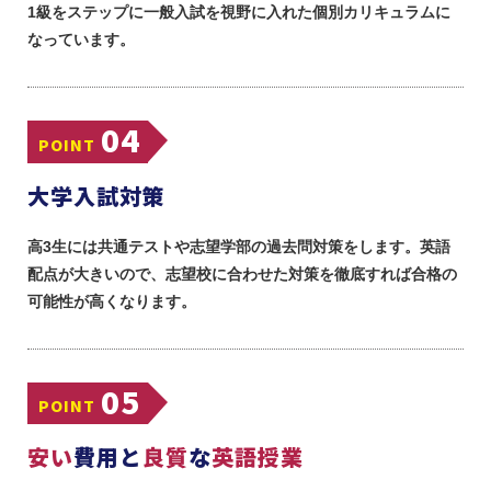
1級をステップに一般入試を視野に入れた個別カリキュラムに
なっています。
04
POINT
大学入試対策
高3生には共通テストや志望学部の過去問対策をします。英語
配点が大きいので、志望校に合わせた対策を徹底すれば合格の
可能性が高くなります。
05
POINT
安い
費用と
良質
な
英語授業