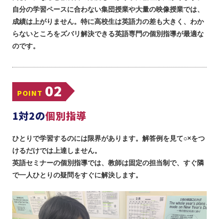
自分の学習ペースに合わない集団授業や大量の映像授業では、
成績は上がりません。特に高校生は英語力の差も大きく、わか
らないところをズバリ解決できる英語専門の個別指導が最適な
のです。
02
POINT
1対2の
個別指導
ひとりで学習するのには限界があります。解答例を見て○×をつ
けるだけでは上達しません。
英語セミナーの個別指導では、教師は固定の担当制で、すぐ隣
で一人ひとりの疑問をすぐに解決します。