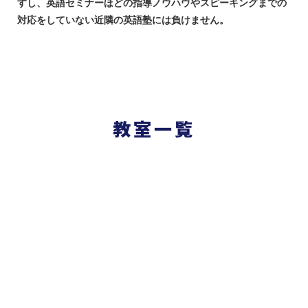
すし、英語セミナーほどの指導ノウハウやスピーキングまでの
対応をしていない近隣の英語塾には負けません。
教室一覧