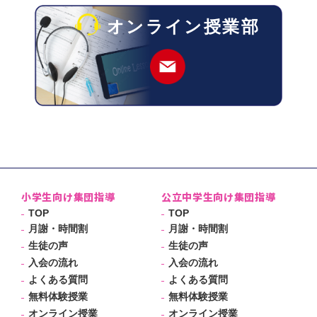
オンライン授業部
小学生向け集団指導
公立中学生向け集団指導
TOP
TOP
月謝・時間割
月謝・時間割
生徒の声
生徒の声
入会の流れ
入会の流れ
よくある質問
よくある質問
無料体験授業
無料体験授業
オンライン授業
オンライン授業