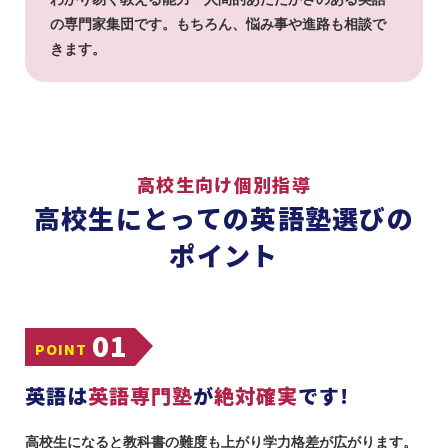
の専門家集団です。もちろん、悩み事や進路も相談で
きます。
高校生向け個別指導
高校生にとっての英語塾選びの
ポイント
01
POINT
英語は
英語専門塾
が
絶対確実
です!
高校生になると教科書の難度も上がり学力格差が広がります。