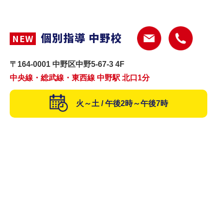
個別指導 中野校
NEW
〒164-0001 中野区中野5-67-3 4F
中央線・総武線・東西線 中野駅 北口1分
火～土 / 午後2時～午後7時