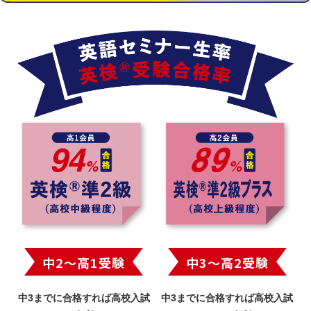
中2〜高1受験
中3〜高2受験
中3までに合格すれば高校入試
中3までに合格すれば高校入試