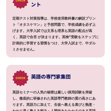
ント
定期テスト対策指導は、学校使用教科書の解説プリン
ト「オタスケマン」と予想問題で、学校成績を必ず上
げます。大学入試では文系も理系も英語の配点が高
®
く、英語で合否 が決まります。英検
受験をステップに
計画的に学習する習慣をつけ、大学入試まで、中ダル
ミさせません。
英語の専門家集団
英語セミナーの人気の秘密は厳しい採用試験を突破
し、徹底的に研修された英語専門教師の質の高さにあ
ります。英語力に加えて、生徒へ教える喜びと熱意・
わかり易く教える能力・人間的あたたかさのある英語