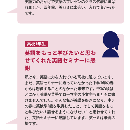
英語力のおかげで英語のプレゼンのクラス代表に選ば
れました。四年前、英セミに出会い、入れて良かった
です。
高校1年生
英語をもっと学びたいと思わ
せてくれた英語セミナーに感
謝
私は今、英語に力を入れている高校に通っています。
まだ、英語セミナーに通っていなかった中学1年の春
からは想像することのなかった未来です。中1の頃は
とにかく英語が苦手でローマ字の小文字もまともに書
けませんでした。そんな私が英語を好きになり、中3
の春に英検準2級を取得したこと。そして英語をもっ
と学びたい！話せるようになりたい！と思わせてくれ
た、英語セミナーに感謝しています。英セミは最高の
塾です。