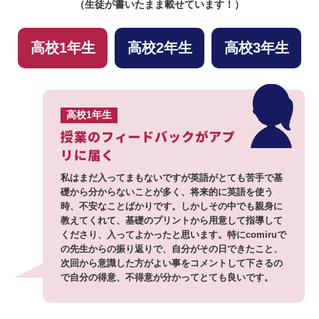
（生徒が書いたまま載せています！）
高校1年生
高校2年生
高校3年生
高校1年生
授業のフィードバックがアプ
リに届く
私はまだ入ってまもないですが英語がとても苦手で基
礎から分からないことが多く、将来的に英語を使う
時、不安なことばかりです。しかしその中でも親身に
教えてくれて、基礎のプリントから用意して指導して
くださり、入ってよかったと思います。特にcomiruで
の先生からの振り返りで、自分がその日できたこと、
次回から意識した方がよい事をコメントして下さるの
で自分の得意、不得意が分かってとても良いです。