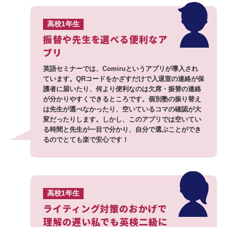
高校1年生
振替や先生を選べる便利なア
プリ
英語セミナーでは、Comiruというアプリが導入され
ています。QRコードをかざすだけで入退室の連絡が保
護者に届いたり、何より便利なのは欠席・振替の連絡
が分かりやすくできるところです。個別塾の振り替え
は先生が選べなかったり、空いているコマの確認が大
変だったりします。しかし、このアプリでは空いてい
る時間と先生が一目で分かり、自分で選ぶことができ
るのでとても楽で安心です！
高校1年生
ライティング対策のおかげで
理解の遅い私でも英検二級に