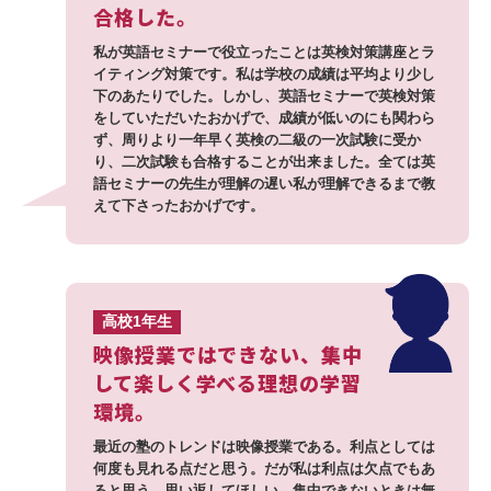
合格した。
私が英語セミナーで役立ったことは英検対策講座とラ
イティング対策です。私は学校の成績は平均より少し
下のあたりでした。しかし、英語セミナーで英検対策
をしていただいたおかげで、成績が低いのにも関わら
ず、周りより一年早く英検の二級の一次試験に受か
り、二次試験も合格することが出来ました。全ては英
語セミナーの先生が理解の遅い私が理解できるまで教
えて下さったおかげです。
高校1年生
映像授業ではできない、集中
して楽しく学べる理想の学習
環境。
最近の塾のトレンドは映像授業である。利点としては
何度も見れる点だと思う。だが私は利点は欠点でもあ
ると思う。思い返してほしい。集中できないときは無