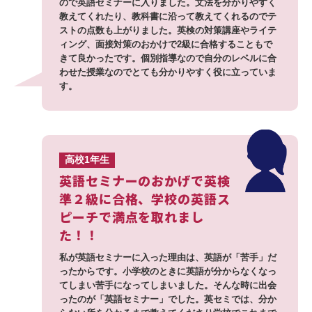
ので英語セミナーに入りました。文法を分かりやすく
教えてくれたり、教科書に沿って教えてくれるのでテ
ストの点数も上がりました。英検の対策講座やライテ
ィング、面接対策のおかけで2級に合格することもで
きて良かったです。個別指導なので自分のレベルに合
わせた授業なのでとても分かりやすく役に立っていま
す。
高校1年生
英語セミナーのおかげで英検
準２級に合格、学校の英語ス
ピーチで満点を取れまし
た！！
私が英語セミナーに入った理由は、英語が「苦手」だ
ったからです。小学校のときに英語が分からなくなっ
てしまい苦手になってしまいました。そんな時に出会
ったのが「英語セミナー」でした。英セミでは、分か