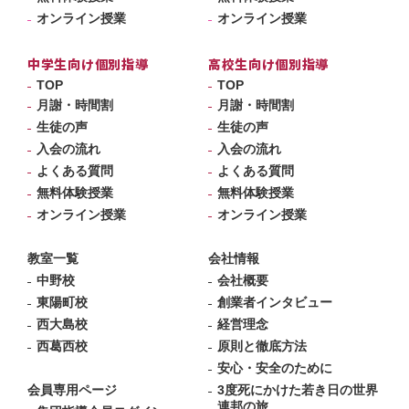
オンライン授業
オンライン授業
中学生向け個別指導
高校生向け個別指導
TOP
TOP
月謝・時間割
月謝・時間割
生徒の声
生徒の声
入会の流れ
入会の流れ
よくある質問
よくある質問
無料体験授業
無料体験授業
オンライン授業
オンライン授業
教室一覧
会社情報
中野校
会社概要
東陽町校
創業者インタビュー
西大島校
経営理念
西葛西校
原則と徹底方法
安心・安全のために
会員専用ページ
3度死にかけた若き日の世界
連邦の旅