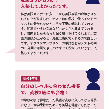
入塾してよかったです。
私は英語セミナーに入ってから英語表現の成績が３か
ら５に上がりました。テスト前に学校で使っているテ
キストの分からないところを丁寧に解説してくれま
す。間違えやすい文法などもたくさん教えてくれる
し、質問をしたらもっと深く堀り下げてくれます。英
語の成績が上がると、先生は褒めてくれるので嬉しい
です。オタスケマンプリントの単語などがテストの間
の10分間に確認できるのですごく役立っています。入
塾してよかったです。
高校1年生
自分のレベルに合わせた授業
で、英検2級にも合格！
中学校の頃は得意だった英語が高校に入ってから苦手
になり、大学受験のためにも英語を得意にしたかった