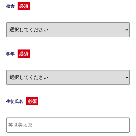
必須
校舎
必須
学年
必須
生徒氏名