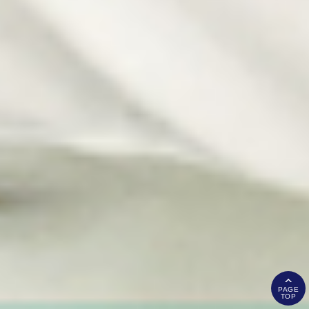
PAGE
TOP